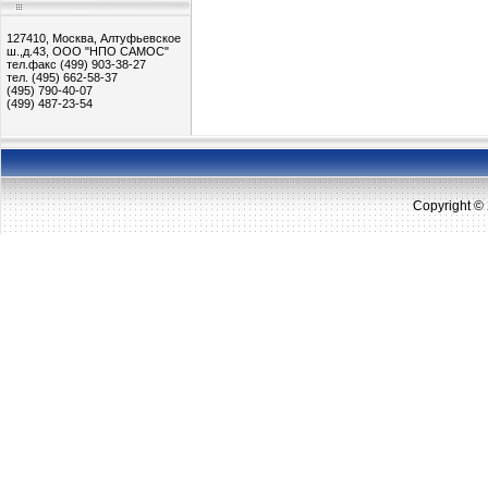
127410, Москва, Алтуфьевское
ш.,д.43, ООО "НПО САМОС"
тел.факс (499) 903-38-27
тел. (495) 662-58-37
(495) 790-40-07
(499) 487-23-54
Copyright 