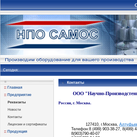
Сегодня:
Контакты
Главная
ООО "Научно-Производстен
Предприятие
Реквизиты
Россия, г. Москва.
Новости
Контакты
127410, г.Москва,
Алтуфьев
Лицензии и сертификаты
Телефон:8 (499) 903-38-27, 8(499) 4
Продукция
8(903)790-40-07