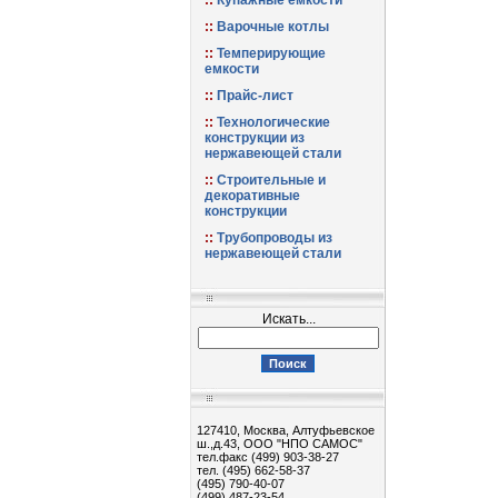
Купажные емкости
Варочные котлы
Темперирующие
емкости
Прайс-лист
Технологические
конструкции из
нержавеющей стали
Строительные и
декоративные
конструкции
Трубопроводы из
нержавеющей стали
Искать...
Поиск
127410, Москва, Алтуфьевское
ш.,д.43, ООО "НПО САМОС"
тел.факс (499) 903-38-27
тел. (495) 662-58-37
(495) 790-40-07
(499) 487-23-54