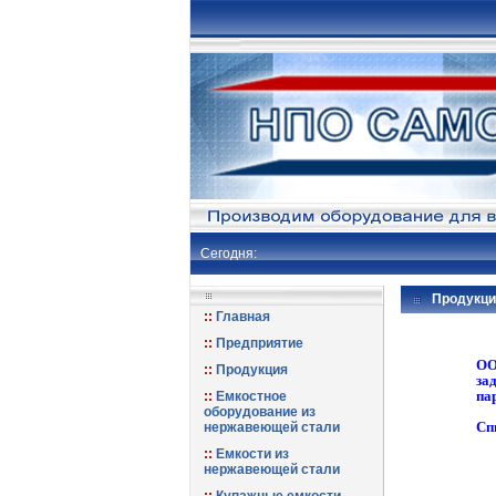
Сегодня:
Продукци
Главная
Предприятие
ОО
Продукция
за
па
Емкостное
оборудование из
Сп
нержавеющей стали
Емкости из
нержавеющей стали