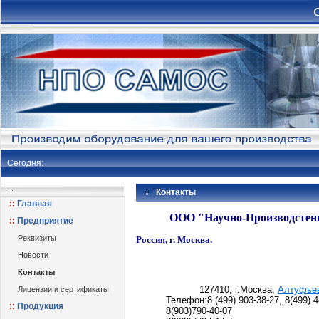
Сегодня:
Контакты
Главная
ООО "Научно-Производстен
Предприятие
Реквизиты
Россия, г. Москва.
Новости
Контакты
127410, г.Москва,
Алтуфьев
Лицензии и сертификаты
Телефон:8 (499) 903-38-27, 8(499) 4
Продукция
8(903)790-40-07