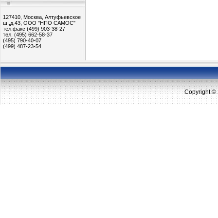
127410, Москва, Алтуфьевское
ш.,д.43, ООО "НПО САМОС"
тел.факс (499) 903-38-27
тел. (495) 662-58-37
(495) 790-40-07
(499) 487-23-54
Copyright 